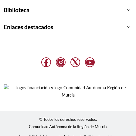
keyboard_arrow_down
Biblioteca
keyboard_arrow_down
Enlaces destacados
© Todos los derechos reservados.
Comunidad Autónoma de la Región de Murcia.