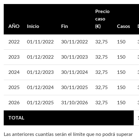
Precio
caso
AÑO
Inicio
Fin
(€)
Casos
2022
01/11/2022
30/11/2022
32,75
150
2023
01/12/2022
30/11/2023
32,75
150
2024
01/12/2023
30/11/2024
32,75
150
2025
01/12/2024
30/11/2025
32,75
150
2026
01/12/2025
31/10/2026
32,75
150
TOTAL
Las anteriores cuantías serán el límite que no podrá superar