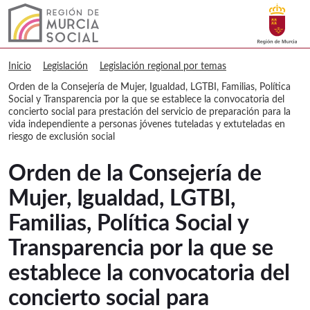
Buscar
Murcia Social Orden de la Consejería d
Volver a
Ir a
Inicio
Legislación
Legislación regional por temas
Orden de la Consejería de Mujer, Igualdad, LGTBI, Familias, Política
Social y Transparencia por la que se establece la convocatoria del
concierto social para prestación del servicio de preparación para la
vida independiente a personas jóvenes tuteladas y extuteladas en
riesgo de exclusión social
Orden de la Consejería de
Mujer, Igualdad, LGTBI,
Familias, Política Social y
Transparencia por la que se
establece la convocatoria del
concierto social para