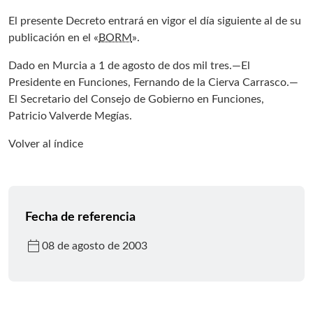
El presente Decreto entrará en vigor el día siguiente al de su
publicación en el «
BORM
».
Dado en Murcia a 1 de agosto de dos mil tres.—El
Presidente en Funciones, Fernando de la Cierva Carrasco.—
El Secretario del Consejo de Gobierno en Funciones,
Patricio Valverde Megías.
Volver al índice
Fecha de referencia
calendar_today
08 de agosto de 2003