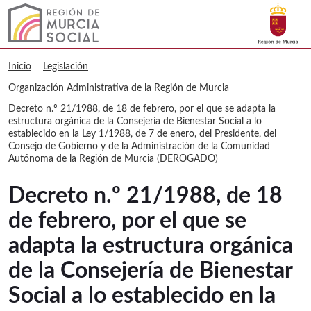
Buscar
Murcia Social Decreto n.º 21/1988, de
Volver a
Ir a
Inicio
Legislación
Organización Administrativa de la Región de Murcia
Decreto n.º 21/1988, de 18 de febrero, por el que se adapta la
estructura orgánica de la Consejería de Bienestar Social a lo
establecido en la Ley 1/1988, de 7 de enero, del Presidente, del
Consejo de Gobierno y de la Administración de la Comunidad
Autónoma de la Región de Murcia (DEROGADO)
Decreto n.º 21/1988, de 18
de febrero, por el que se
adapta la estructura orgánica
de la Consejería de Bienestar
Social a lo establecido en la