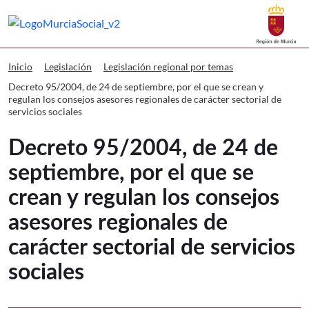
Buscar
Murcia Social Decreto 95/2004, de 24 d
Volver a
Ir a
Inicio
Legislación
Legislación regional por temas
Decreto 95/2004, de 24 de septiembre, por el que se crean y
regulan los consejos asesores regionales de carácter sectorial de
servicios sociales
Decreto 95/2004, de 24 de
septiembre, por el que se
crean y regulan los consejos
asesores regionales de
carácter sectorial de servicios
sociales