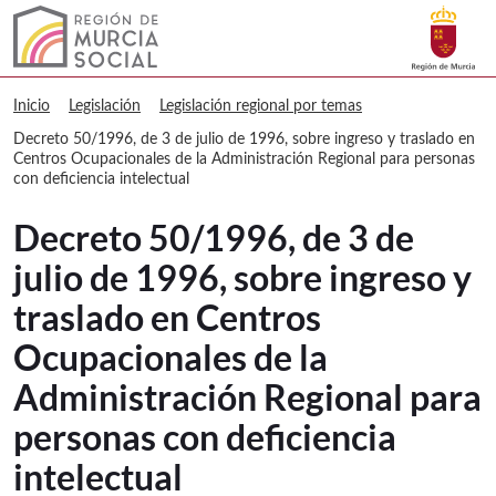
Buscar
Murcia Social Decreto 50/1996, de 3 d
Volver a
Ir a
Inicio
Legislación
Legislación regional por temas
Decreto 50/1996, de 3 de julio de 1996, sobre ingreso y traslado en
Centros Ocupacionales de la Administración Regional para personas
con deficiencia intelectual
Decreto 50/1996, de 3 de
julio de 1996, sobre ingreso y
traslado en Centros
Ocupacionales de la
Administración Regional para
personas con deficiencia
intelectual