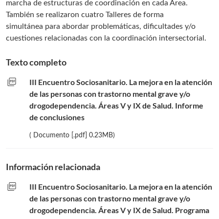
marcha de estructuras de coordinación en cada Área.
También se realizaron cuatro Talleres de forma
simultánea para abordar problemáticas, dificultades y/o
cuestiones relacionadas con la coordinación intersectorial.
Texto completo
picture_as_pdf
III Encuentro Sociosanitario. La mejora en la atención
de las personas con trastorno mental grave y/o
drogodependencia. Áreas V y IX de Salud. Informe
de conclusiones
( Documento [.pdf] 0.23MB)
Información relacionada
picture_as_pdf
III Encuentro Sociosanitario. La mejora en la atención
de las personas con trastorno mental grave y/o
drogodependencia. Áreas V y IX de Salud. Programa