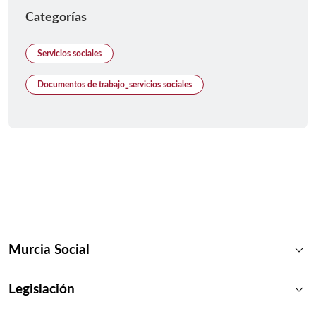
Categorías
Servicios sociales
Documentos de trabajo_servicios sociales
keyboard_arrow_down
Murcia Social
keyboard_arrow_down
Legislación