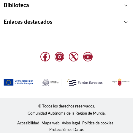
keyboard_arrow_down
Biblioteca
keyboard_arrow_down
Enlaces destacados
© Todos los derechos reservados.
Comunidad Autónoma de la Región de Murcia.
Accesibilidad
Mapa web
Aviso legal
Política de cookies
Protección de Datos