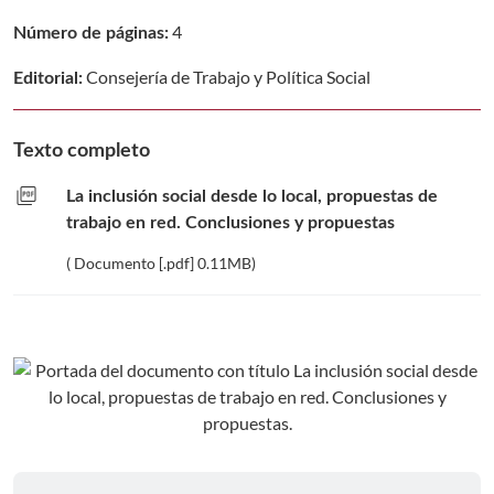
4
Número de páginas:
Consejería de Trabajo y Política Social
Editorial:
Texto completo
picture_as_pdf
La inclusión social desde lo local, propuestas de
trabajo en red. Conclusiones y propuestas
( Documento [.pdf] 0.11MB)