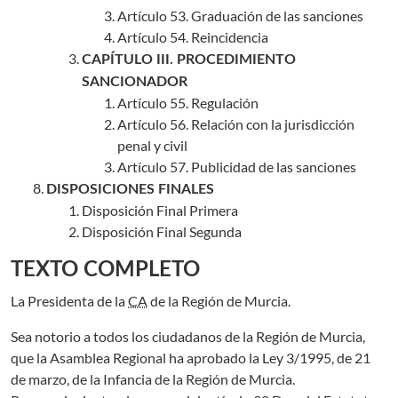
Artículo 53. Graduación de las sanciones
Artículo 54. Reincidencia
CAPÍTULO III. PROCEDIMIENTO
SANCIONADOR
Artículo 55. Regulación
Artículo 56. Relación con la jurisdicción
penal y civil
Artículo 57. Publicidad de las sanciones
DISPOSICIONES FINALES
Disposición Final Primera
Disposición Final Segunda
TEXTO COMPLETO
La Presidenta de la
CA
de la Región de Murcia.
Sea notorio a todos los ciudadanos de la Región de Murcia,
que la Asamblea Regional ha aprobado la Ley 3/1995, de 21
de marzo, de la Infancia de la Región de Murcia.