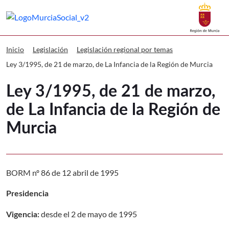
Buscar
Murcia Social Ley 3/1995, de 21 de ma
Volver a
Ir a
Inicio
Legislación
Legislación regional por temas
Ley 3/1995, de 21 de marzo, de La Infancia de la Región de Murcia
Ley 3/1995, de 21 de marzo,
de La Infancia de la Región de
Murcia
BORM nº 86 de 12 abril de 1995
Presidencia
desde el 2 de mayo de 1995
Vigencia: