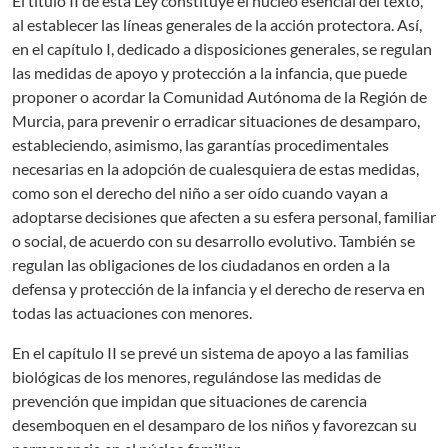
El título II de esta Ley constituye el núcleo esencial del texto,
al establecer las líneas generales de la acción protectora. Así,
en el capítulo I, dedicado a disposiciones generales, se regulan
las medidas de apoyo y protección a la infancia, que puede
proponer o acordar la Comunidad Autónoma de la Región de
Murcia, para prevenir o erradicar situaciones de desamparo,
estableciendo, asimismo, las garantías procedimentales
necesarias en la adopción de cualesquiera de estas medidas,
como son el derecho del niño a ser oído cuando vayan a
adoptarse decisiones que afecten a su esfera personal, familiar
o social, de acuerdo con su desarrollo evolutivo. También se
regulan las obligaciones de los ciudadanos en orden a la
defensa y protección de la infancia y el derecho de reserva en
todas las actuaciones con menores.
En el capítulo II se prevé un sistema de apoyo a las familias
biológicas de los menores, regulándose las medidas de
prevención que impidan que situaciones de carencia
desemboquen en el desamparo de los niños y favorezcan su