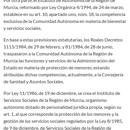
Por otra parte, el Estatuto de Autonomía de la Región de
Murcia, reformado por Ley Orgánica 4/1994, de 24 de marzo,
establece en su art. 10, apartado uno, núm. 18, la competencia
exclusiva de la Comunidad Autónoma en materia de bienestar
y servicios sociales.
En base a estas previsiones estatutarias, los Reales Decretos
1113/1984, de 29 de febrero, y 81/1984, de 28 de junio,
traspasaron a la Comunidad Autónoma de la Región de
Murcia las funciones y servicios de la Administración del
Estado en materia de protección de menores, estando
atribuidas dichas competencias, actualmente, a la Consejería
de Sanidad y Asuntos Sociales.
Por Ley 11/1986, de 19 de diciembre, se crea el Instituto de
Servicios Sociales de la Región de Murcia, organismo
autónomo dotado de personalidad jurídica propia, según su
art. 1, al que corresponde la protección de los menores y la
gestión de los servicios sociales regulados por la Ley 8/1985,
de 9 de diciembre, de Servicios Sociales de la Región de