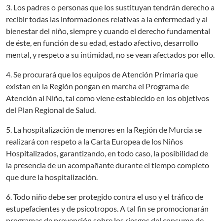
3. Los padres o personas que los sustituyan tendrán derecho a
recibir todas las informaciones relativas a la enfermedad y al
bienestar del niño, siempre y cuando el derecho fundamental
de éste, en función de su edad, estado afectivo, desarrollo
mental, y respeto a su intimidad, no se vean afectados por ello.
4. Se procurará que los equipos de Atención Primaria que
existan en la Región pongan en marcha el Programa de
Atención al Niño, tal como viene establecido en los objetivos
del Plan Regional de Salud.
5. La hospitalización de menores en la Región de Murcia se
realizará con respeto a la Carta Europea de los Niños
Hospitalizados, garantizando, en todo caso, la posibilidad de
la presencia de un acompañante durante el tiempo completo
que dure la hospitalización.
6. Todo niño debe ser protegido contra el uso y el tráfico de
estupefacientes y de psicotropos. A tal fin se promocionarán
programas de prevención sobre los riesgos del consumo de