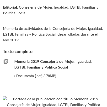
Editorial:
Consejería de Mujer, Igualdad, LGTBI, Familias y
Política Social
Memoria de actividades de la Consejería de Mujer, Igualdad,
LGTBI, Familias y Política Social, desarrolladas durante el
año 2019.
Texto completo
picture_as_pdf
Memoria 2019 Consejería de Mujer, Igualdad,
LGTBI, Familias y Política Social
( Documento [.pdf] 8.78MB)