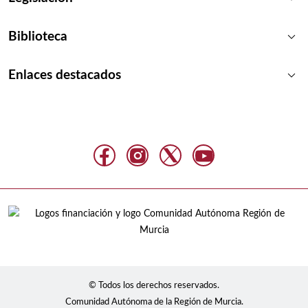
keyboard_arrow_down
Biblioteca
keyboard_arrow_down
Enlaces destacados
© Todos los derechos reservados.
Comunidad Autónoma de la Región de Murcia.