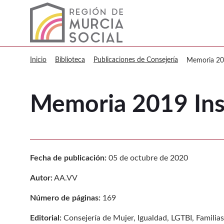
Murcia Social Memoria 2019 Inst
Inicio
Biblioteca
Publicaciones de Consejería
Memoria 201
Memoria 2019 Inst
Fecha de publicación:
05 de octubre de 2020
Autor:
AA.VV
Número de páginas:
169
Editorial:
Consejería de Mujer, Igualdad, LGTBI, Familias 