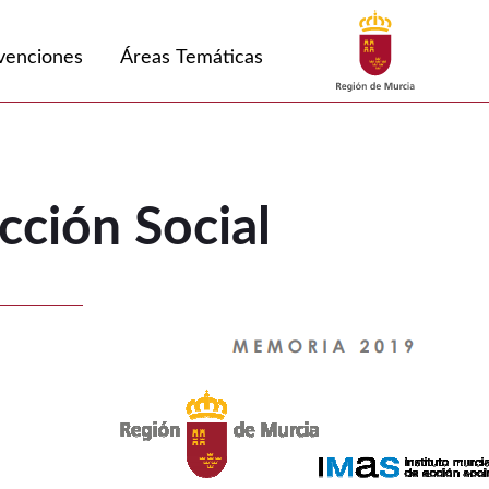
Buscar
venciones
Áreas Temáticas
ción Social