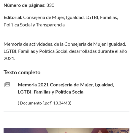
330
Número de páginas:
Consejería de Mujer, Igualdad, LGTBI, Familias,
Editorial:
Política Social y Transparencia
Memoria de actividades, de la Consejería de Mujer, Igualdad,
LGTBI, Familias y Política Social, desarrolladas durante el año
2021.
Texto completo
picture_as_pdf
Memoria 2021 Consejería de Mujer, Igualdad,
LGTBI, Familias y Política Social
( Documento [.pdf] 13.34MB)