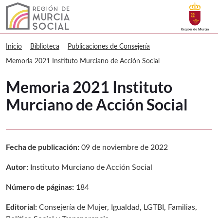
Buscar
Murcia Social Memoria 2021 Instituto
Volver a
Ir a
Inicio
Biblioteca
Publicaciones de Consejería
Memoria 2021 Instituto Murciano de Acción Social
Memoria 2021 Instituto
Murciano de Acción Social
Fecha de publicación:
09 de noviembre de 2022
Autor:
Instituto Murciano de Acción Social
Número de páginas:
184
Editorial:
Consejería de Mujer, Igualdad, LGTBI, Familias,