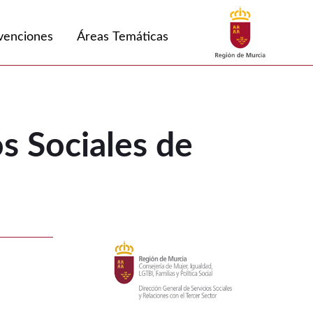
Buscar
venciones
Áreas Temáticas
ción Primaria 2020
s Sociales de