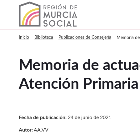
Murcia Social Memoria de actuaci
Inicio
Biblioteca
Publicaciones de Consejería
Memoria de 
Memoria de actuac
Atención Primari
Fecha de publicación:
24 de junio de 2021
Autor:
AA.VV