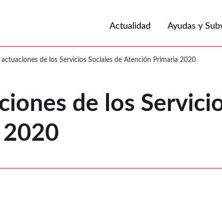
Volver a
Ir a
Actualidad
Ayudas y Sub
ones de los Servicios Sociales de Aten
actuaciones de los Servicios Sociales de Atención Primaria 2020
iones de los Servicio
a 2020