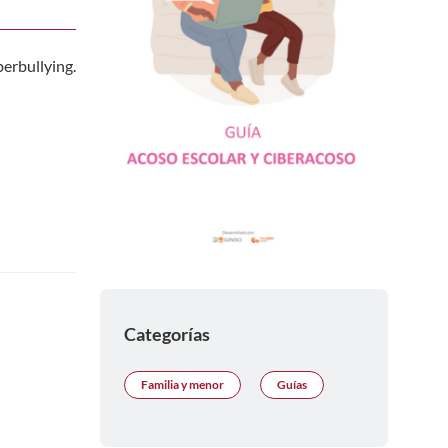
berbullying.
Categorías
Familia y menor
Guías