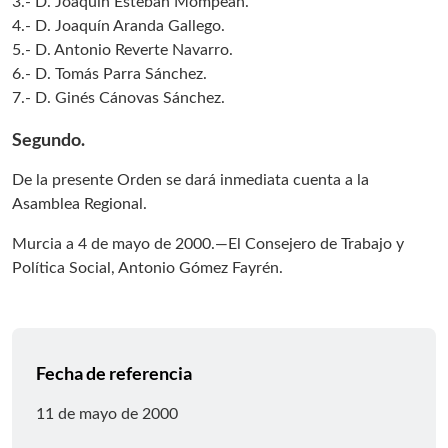
3.- D. Joaquín Esteban Mompeán.
4.- D. Joaquín Aranda Gallego.
5.- D. Antonio Reverte Navarro.
6.- D. Tomás Parra Sánchez.
7.- D. Ginés Cánovas Sánchez.
Segundo.
De la presente Orden se dará inmediata cuenta a la
Asamblea Regional.
Murcia a 4 de mayo de 2000.—El Consejero de Trabajo y
Política Social, Antonio Gómez Fayrén.
Fecha de referencia
11 de mayo de 2000