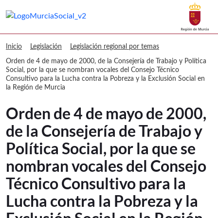
Buscar
Murcia Social Orden de 4 de mayo de 2
Volver a
Ir a
Inicio
Legislación
Legislación regional por temas
Orden de 4 de mayo de 2000, de la Consejería de Trabajo y Política
Social, por la que se nombran vocales del Consejo Técnico
Consultivo para la Lucha contra la Pobreza y la Exclusión Social en
la Región de Murcia
Orden de 4 de mayo de 2000,
de la Consejería de Trabajo y
Política Social, por la que se
nombran vocales del Consejo
Técnico Consultivo para la
Lucha contra la Pobreza y la