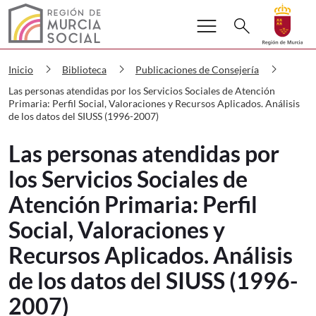
Buscar
menu
Volver a
Ir a
search
Murcia Social Las personas atendidas p
chevron_right
chevron_right
chevron_right
Inicio
Biblioteca
Publicaciones de Consejería
Las personas atendidas por los Servicios Sociales de Atención
Primaria: Perfil Social, Valoraciones y Recursos Aplicados. Análisis
de los datos del SIUSS (1996-2007)
Las personas atendidas por
los Servicios Sociales de
Atención Primaria: Perfil
Social, Valoraciones y
Recursos Aplicados. Análisis
de los datos del SIUSS (1996-
2007)