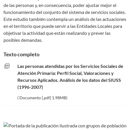
de las personas y, en consecuencia, poder ajustar mejor el
funcionamiento del conjunto del sistema de servicios sociales.
Este estudio también contempla un análisis de las actuaciones
en el territorio que puede servir a las Entidades Locales para
objetivar la actividad que están realizando y prever las
posibles demandas.
Texto completo
picture_as_pdf
Las personas atendidas por los Servicios Sociales de
Atención Primaria: Perfil Social, Valoraciones y
Recursos Aplicados. Análisis de los datos del SIUSS
(1996-2007)
( Documento [.pdf] 1.98MB)