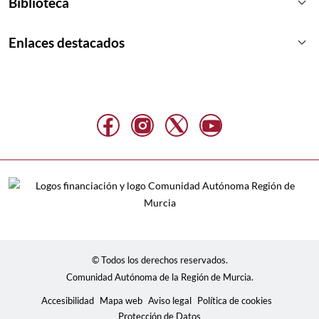
keyboard_arrow_down
Biblioteca
keyboard_arrow_down
Enlaces destacados
© Todos los derechos reservados.
Comunidad Autónoma de la Región de Murcia.
Accesibilidad
Mapa web
Aviso legal
Política de cookies
Protección de Datos