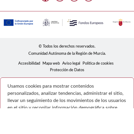
© Todos los derechos reservados.
Comunidad Autónoma de la Región de Murcia.
Accesibilidad
Mapa web
Aviso legal
Política de cookies
Protección de Datos
Usamos cookies para mostrar contenidos
personalizados, analizar tendencias, administrar el sitio,
llevar un seguimiento de los movimientos de los usuarios
en el sitio y recopilar información demográfica sobre
nuestra base de usuarios en su conjunto. Acepte todas
las cookies para disfrutar de la mejor experiencia posible
en nuestro sitio web, o bien administre sus preferencias.