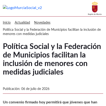
Buscar
Murcia Social Política Social y la Fed
Volver a
Ir a
Inicio
Actualidad
Novedades
Política Social y la Federación de Municipios facilitan la inclusión de
menores con medidas judiciales
Política Social y la Federación
de Municipios facilitan la
inclusión de menores con
medidas judiciales
Publicación: 06 de julio de 2026
Un convenio firmado hoy permitirá que jóvenes que han