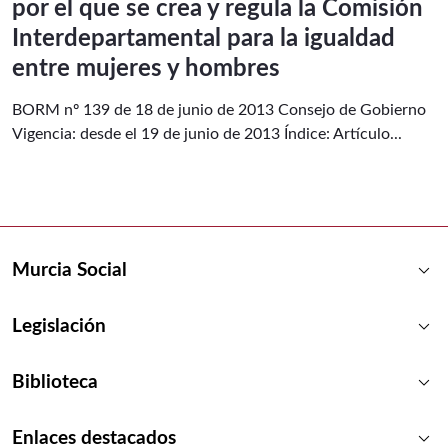
por el que se crea y regula la Comisión
Interdepartamental para la igualdad
entre mujeres y hombres
BORM nº 139 de 18 de junio de 2013 Consejo de Gobierno
Vigencia: desde el 19 de junio de 2013 Índice: Artículo...
keyboard_arrow_down
Murcia Social
keyboard_arrow_down
Legislación
keyboard_arrow_down
Biblioteca
keyboard_arrow_down
Enlaces destacados