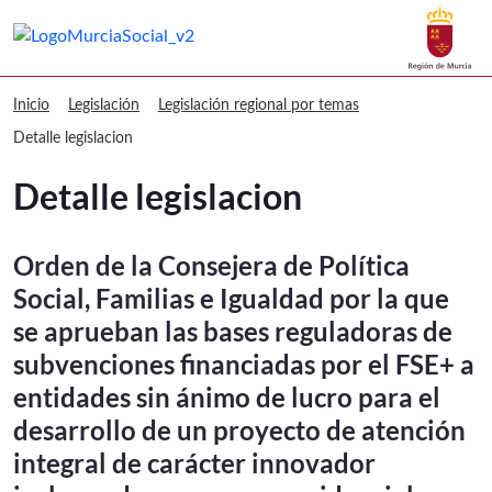
Buscar
Murcia Social Detalle legislacion
Volver a
Ir a
Inicio
Legislación
Legislación regional por temas
Detalle legislacion
Detalle legislacion
Orden de la Consejera de Política
Social, Familias e Igualdad por la que
se aprueban las bases reguladoras de
subvenciones financiadas por el FSE+ a
entidades sin ánimo de lucro para el
desarrollo de un proyecto de atención
integral de carácter innovador