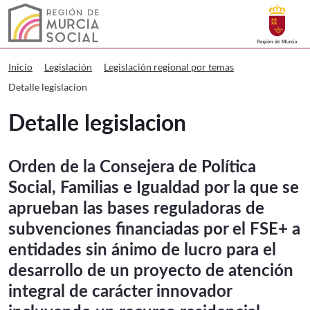
Buscar
Murcia Social Detalle legislacion
Volver a
Ir a
Inicio
Legislación
Legislación regional por temas
Detalle legislacion
Detalle legislacion
Orden de la Consejera de Política
Social, Familias e Igualdad por la que se
aprueban las bases reguladoras de
subvenciones financiadas por el FSE+ a
entidades sin ánimo de lucro para el
desarrollo de un proyecto de atención
integral de carácter innovador