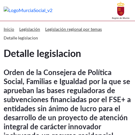
Buscar
Murcia Social Detalle legislacion
Volver a
Ir a
Inicio
Legislación
Legislación regional por temas
Detalle legislacion
Detalle legislacion
Orden de la Consejera de Política
Social, Familias e Igualdad por la que se
aprueban las bases reguladoras de
subvenciones financiadas por el FSE+ a
entidades sin ánimo de lucro para el
desarrollo de un proyecto de atención
integral de carácter innovador