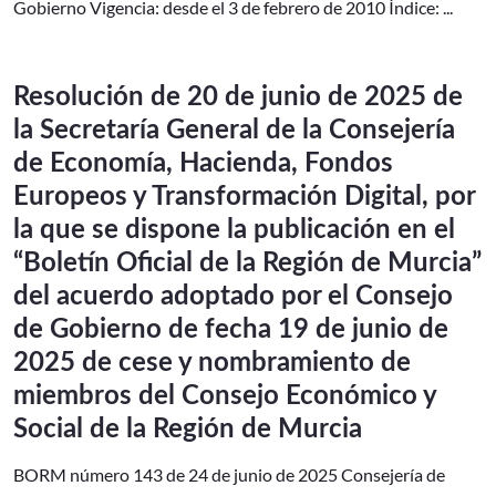
Gobierno Vigencia: desde el 3 de febrero de 2010 Índice: ...
Resolución de 20 de junio de 2025 de
la Secretaría General de la Consejería
de Economía, Hacienda, Fondos
Europeos y Transformación Digital, por
la que se dispone la publicación en el
“Boletín Oficial de la Región de Murcia”
del acuerdo adoptado por el Consejo
de Gobierno de fecha 19 de junio de
2025 de cese y nombramiento de
miembros del Consejo Económico y
Social de la Región de Murcia
BORM número 143 de 24 de junio de 2025 Consejería de