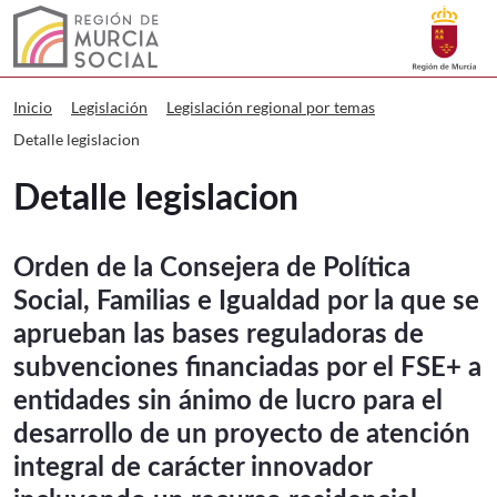
Buscar
Murcia Social Detalle legislacion
Volver a
Ir a
Inicio
Legislación
Legislación regional por temas
Detalle legislacion
Detalle legislacion
Orden de la Consejera de Política
Social, Familias e Igualdad por la que se
aprueban las bases reguladoras de
subvenciones financiadas por el FSE+ a
entidades sin ánimo de lucro para el
desarrollo de un proyecto de atención
integral de carácter innovador