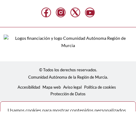
© Todos los derechos reservados.
Comunidad Autónoma de la Región de Murcia.
Accesibilidad
Mapa web
Aviso legal
Política de cookies
Protección de Datos
Usamos cookies para mostrar contenidos personalizados,
analizar tendencias, administrar el sitio, llevar un
seguimiento de los movimientos de los usuarios en el sitio
y recopilar información demográfica sobre nuestra base