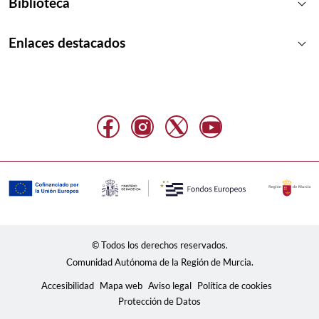
keyboard_arrow_down
Biblioteca
keyboard_arrow_down
Enlaces destacados
© Todos los derechos reservados.
Comunidad Autónoma de la Región de Murcia.
Accesibilidad
Mapa web
Aviso legal
Política de cookies
Protección de Datos