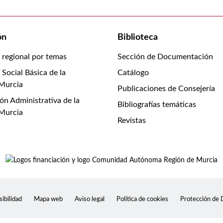
ón
Biblioteca
n regional por temas
Sección de Documentación
 Social Básica de la
Catálogo
 Murcia
Publicaciones de Consejería
ón Administrativa de la
Bibliografías temáticas
 Murcia
Revistas
ibilidad
Mapa web
Aviso legal
Política de cookies
Protección de 