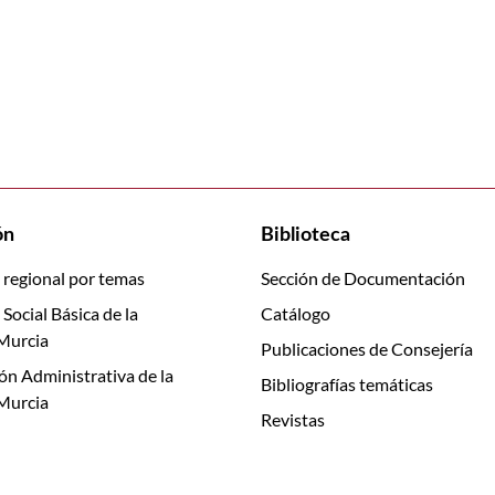
ón
Biblioteca
 regional por temas
Sección de Documentación
 Social Básica de la
Catálogo
Murcia
Publicaciones de Consejería
ón Administrativa de la
Bibliografías temáticas
Murcia
Revistas