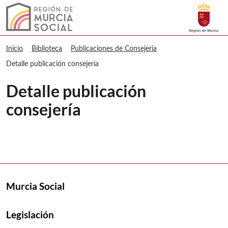
Buscar
Murcia Social Detalle publicación con
Volver a
Ir a
Inicio
Biblioteca
Publicaciones de Consejería
Detalle publicación consejería
Detalle publicación
consejería
Murcia Social
Legislación