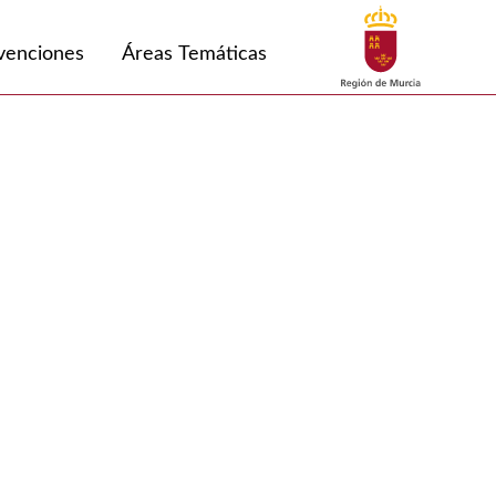
Buscar
venciones
Áreas Temáticas