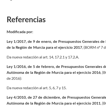
Referencias
Modificada por:
Ley 1/2017, de 9 de enero, de Presupuestos Generales d
, (
BORM nº 7 de
de la Región de Murcia para el ejercicio 2017
a
Da nueva redacción al art. 14, 17.2.1 y 17.2.A.
Ley 1/2016, de 5 de febrero, de Presupuestos Generales 
ransparencia de la Región de Murcia
, (
B
Autónoma de la Región de Murcia para el ejercicio 2016
de 2016
):
Da nueva redacción al art. 5, 6, 7 y 15.
Ley 4/2010, de 27 de diciembre, de Presupuestos General
, (
B
Autónoma de la Región de Murcia para el ejercicio 2011