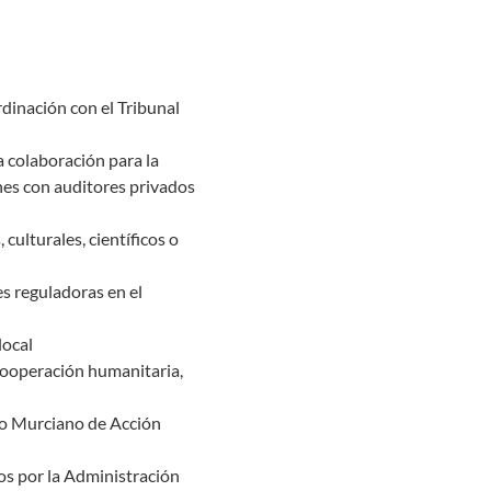
dinación con el Tribunal
 colaboración para la
nes con auditores privados
culturales, científicos o
s reguladoras en el
local
cooperación humanitaria,
to Murciano de Acción
os por la Administración