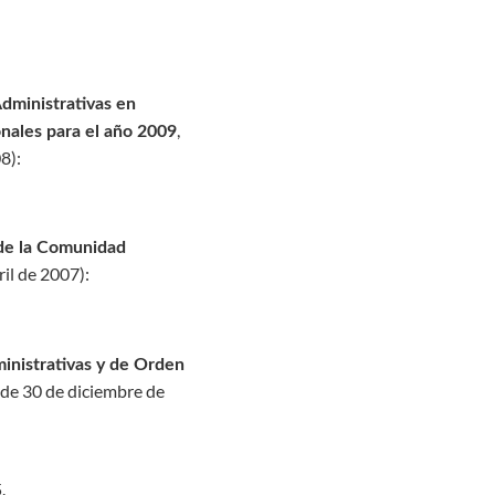
dministrativas en
,
onales para el año 2009
08
):
 de la Comunidad
il de 2007
):
inistrativas y de Orden
de 30 de diciembre de
.