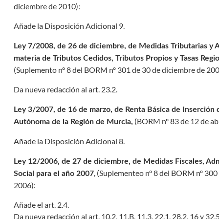
diciembre de 2010
):
Añade la Disposición Adicional 9.
Ley 7/2008, de 26 de diciembre, de Medidas Tributarias y A
materia de Tributos Cedidos, Tributos Propios y Tasas Regi
(
Suplemento nº 8 del BORM nº 301 de 30 de diciembre de 20
Da nueva redacción al art. 23.2.
Ley 3/2007, de 16 de marzo, de Renta Básica de Inserción
(
BORM nº 83 de 12 de abr
Autónoma de la Región de Murcia,
Añade la Disposición Adicional 8.
Ley 12/2006, de 27 de diciembre, de Medidas Fiscales, Adm
, (
Suplementeo nº 8 del BORM nº 300 
Social para el año 2007
2006
):
Añade el art. 2.4.
Da nueva redacción al art. 10.2, 11.B, 11.3, 22.1, 28.2, 16 y 32.5