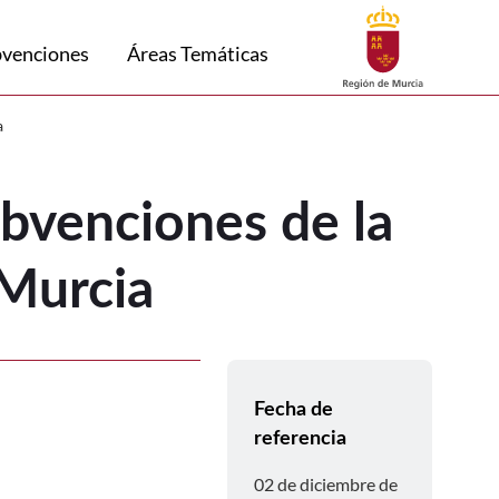
Buscar
bvenciones
Áreas Temáticas
 Comunidad Autónoma de la Región de 
a
bvenciones de la
Murcia
Fecha de
referencia
02 de diciembre de