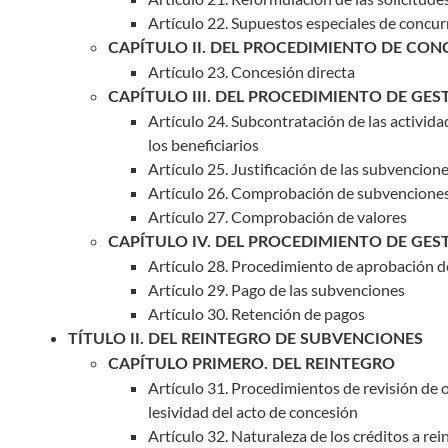
Artículo 22. Supuestos especiales de concur
CAPÍTULO II. DEL PROCEDIMIENTO DE CON
Artículo 23. Concesión directa
CAPÍTULO III. DEL PROCEDIMIENTO DE GES
Artículo 24. Subcontratación de las activi
los beneficiarios
Artículo 25. Justificación de las subvencion
Artículo 26. Comprobación de subvencione
Artículo 27. Comprobación de valores
CAPÍTULO IV. DEL PROCEDIMIENTO DE GES
Artículo 28. Procedimiento de aprobación d
Artículo 29. Pago de las subvenciones
Artículo 30. Retención de pagos
TÍTULO II. DEL REINTEGRO DE SUBVENCIONES
CAPÍTULO PRIMERO. DEL REINTEGRO
Artículo 31. Procedimientos de revisión de o
lesividad del acto de concesión
Artículo 32. Naturaleza de los créditos a rei