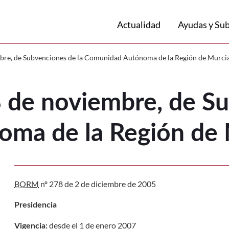
Volver a
Ir a
Actualidad
Ayudas y Su
 de noviembre, de Subvenciones de la
mbre, de Subvenciones de la Comunidad Autónoma de la Región de Murci
 de noviembre, de Su
ma de la Región de 
BORM
nº 278 de 2 de diciembre de 2005
Presidencia
desde el 1 de enero 2007
Vigencia: