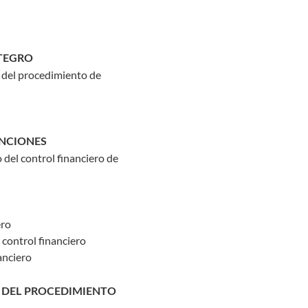
NTEGRO
n del procedimiento de
ENCIONES
 del control financiero de
ero
 control financiero
anciero
Y DEL PROCEDIMIENTO