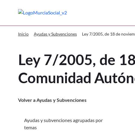
Murcia Social Ley 7/2005, de 18
Ley 7/2005, de 18 de novie
Inicio
Ayudas y Subvenciones
Ley 7/2005, de 18
Comunidad Autóno
Volver a Ayudas y Subvenciones
Ayudas y subvenciones agrupadas por
Ir a Ayudas y subvenciones agrupadas por temas
temas