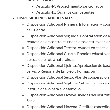
SANCIONADOR
Artículo 44. Procedimiento sancionador
Artículo 45. Órganos competentes
DISPOSICIONES ADICIONALES
Disposición Adicional Primera. Información y coor
de Cuentas
Disposición Adicional Segunda. Contratación de la
realización de controles financieros de subvencio
Disposición Adicional Tercera. Ayudas en especie
Disposición Adicional Cuarta. Premios educativos, 
de cualquier otra naturaleza
Disposición Adicional Quinta. Aprobación de base
Servicio Regional de Empleo y Formación
Disposición Adicional Sexta. Plan de cooperación 
Disposición Adicional Séptima. Subvenciones de 
institucional o para el desarrollo
Disposición Adicional Octava. Ayudas del Institu
Social
Disposición Adicional Novena. Créditos concedid