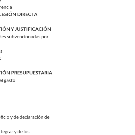
rencia
CESIÓN DIRECTA
TIÓN Y JUSTIFICACIÓN
dades subvencionadas por
es
s
TIÓN PRESUPUESTARIA
el gasto
ficio y de declaración de
ntegrar y de los