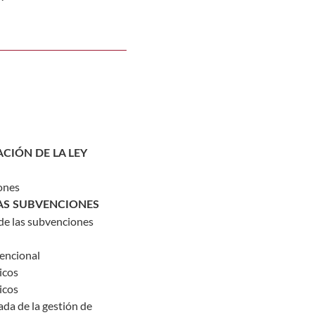
CIÓN DE LA LEY
iones
LAS SUBVENCIONES
 de las subvenciones
vencional
icos
icos
ada de la gestión de