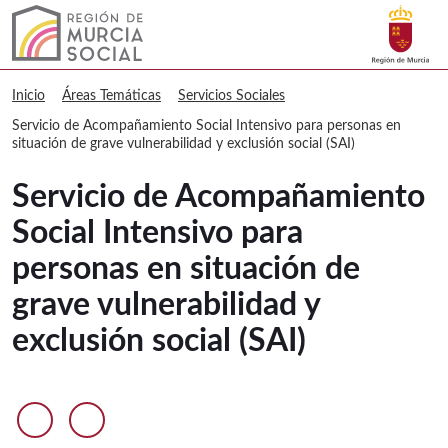
Buscar
Murcia Social Servicio de Acompañamie
Volver a
Ir a
Inicio
Áreas Temáticas
Servicios Sociales
Servicio de Acompañamiento Social Intensivo para personas en
situación de grave vulnerabilidad y exclusión social (SAI)
Servicio de Acompañamiento
Social Intensivo para
personas en situación de
grave vulnerabilidad y
exclusión social (SAI)
Anterior diapositiva
Siguiente diapositiva