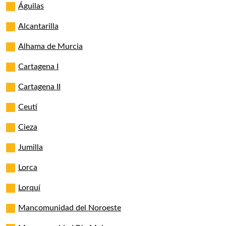
Águilas
Alcantarilla
Alhama de Murcia
Cartagena I
Cartagena II
Ceutí
Cieza
Jumilla
Lorca
Lorquí
Mancomunidad del Noroeste