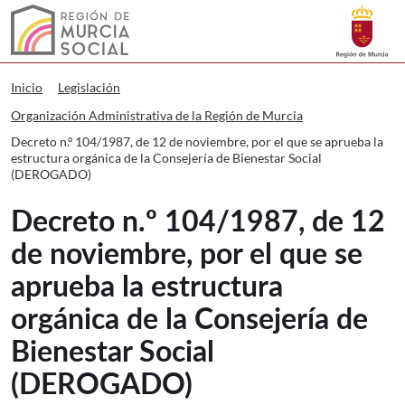
Buscar
Murcia Social Decreto n.º 104/1987, 
Volver a
Ir a
Inicio
Legislación
Organización Administrativa de la Región de Murcia
Decreto n.º 104/1987, de 12 de noviembre, por el que se aprueba la
estructura orgánica de la Consejería de Bienestar Social
(DEROGADO)
Decreto n.º 104/1987, de 12
de noviembre, por el que se
aprueba la estructura
orgánica de la Consejería de
Bienestar Social
(DEROGADO)