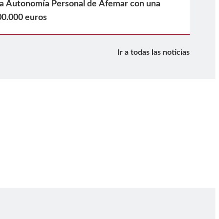
la Autonomía Personal de Afemar con una
00.000 euros
Ir a todas las noticias
iva
ositiva