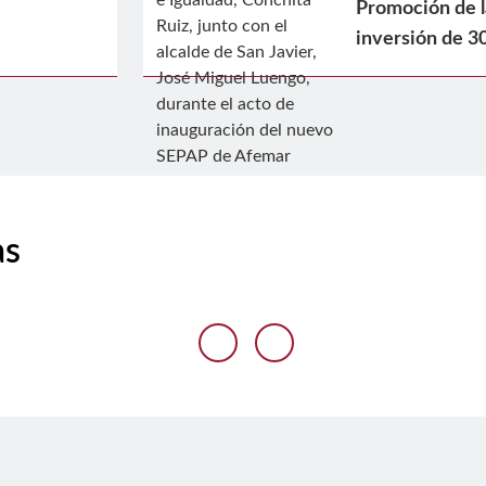
Promoción de 
inversión de 3
as
Anterior diaposit
Siguiente diap