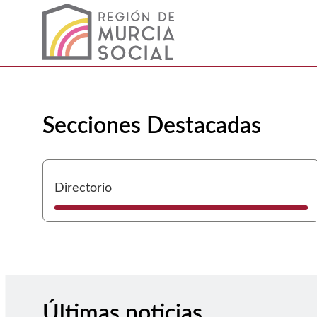
Murcia Social Inicio
Cargando contenido del carrusel...
Secciones Destacadas
Directorio
Últimas noticias