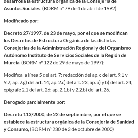
desarrolla la estructura orgánica de la Consejería de
Asuntos Sociales
. (
BORM nº 79 de 4 de abril de 1992
)
Modificado por:
Decreto 27/1997, de 23 de mayo, por el que se modifican
los Decretos de Estructura Orgánica de las distintas
Consejerías de la Administración Regional y del Organismo
Autónomo Instituto de Servicios Sociales de la Región de
Murcia
, (
BORM nº 122 de 29 de mayo de 1997
):
Modifica la línea 5 del art. 7; redacción del ap. c del art. 9.1 y
9.2; ap. 2.g) del art. 14; ap. 2.c) del art. 23; ap. a) y b) del art. 24;
epígrafe 2.1 del art. 26; ap. 2.1.b) y 2.2.b) del art. 26.
Derogado parcialmente por:
Decreto 113/2000, de 22 de septiembre, por el que se
establece la estructura orgánica de la Consejería de Sanidad
y Consumo
,
(BORM nº 230 de 3 de octubre de 2000)