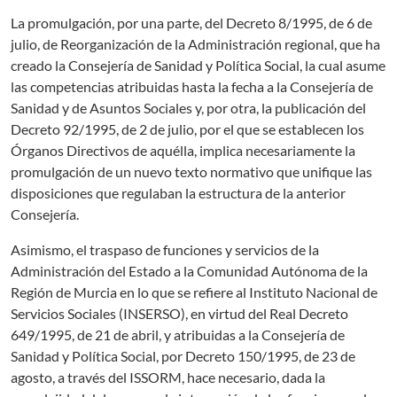
La promulgación, por una parte, del Decreto 8/1995, de 6 de
julio, de Reorganización de la Administración regional, que ha
creado la Consejería de Sanidad y Política Social, la cual asume
las competencias atribuidas hasta la fecha a la Consejería de
Sanidad y de Asuntos Sociales y, por otra, la publicación del
Decreto 92/1995, de 2 de julio, por el que se establecen los
Órganos Directivos de aquélla, implica necesariamente la
promulgación de un nuevo texto normativo que unifique las
disposiciones que regulaban la estructura de la anterior
Consejería.
Asimismo, el traspaso de funciones y servicios de la
Administración del Estado a la Comunidad Autónoma de la
Región de Murcia en lo que se refiere al Instituto Nacional de
Servicios Sociales (INSERSO), en virtud del Real Decreto
649/1995, de 21 de abril, y atribuidas a la Consejería de
Sanidad y Política Social, por Decreto 150/1995, de 23 de
agosto, a través del ISSORM, hace necesario, dada la