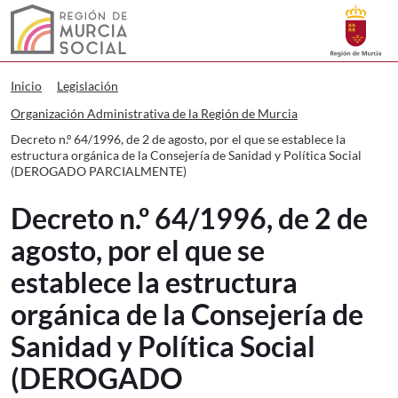
Buscar
Murcia Social Decreto n.º 64/1996, d
Volver a
Ir a
Inicio
Legislación
Organización Administrativa de la Región de Murcia
Decreto n.º 64/1996, de 2 de agosto, por el que se establece la
estructura orgánica de la Consejería de Sanidad y Política Social
(DEROGADO PARCIALMENTE)
Decreto n.º 64/1996, de 2 de
agosto, por el que se
establece la estructura
orgánica de la Consejería de
Sanidad y Política Social
(DEROGADO