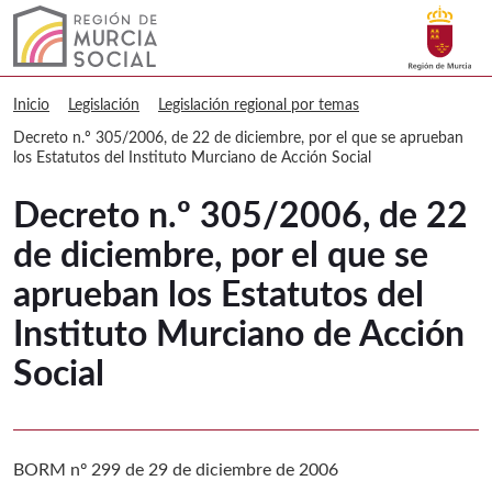
Buscar
Murcia Social Decreto n.º 305/2006, d
Volver a
Ir a
Inicio
Legislación
Legislación regional por temas
Decreto n.º 305/2006, de 22 de diciembre, por el que se aprueban
los Estatutos del Instituto Murciano de Acción Social
Decreto n.º 305/2006, de 22
de diciembre, por el que se
aprueban los Estatutos del
Instituto Murciano de Acción
Social
BORM nº 299 de 29 de diciembre de 2006