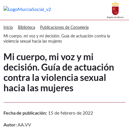
Buscar
Murcia Social Mi cuerpo, mi voz y mi d
Volver a
Ir a
Inicio
Biblioteca
Publicaciones de Consejería
Mi cuerpo, mi voz y mi decisión. Guía de actuación contra la
violencia sexual hacia las mujeres
Mi cuerpo, mi voz y mi
decisión. Guía de actuación
contra la violencia sexual
hacia las mujeres
Fecha de publicación:
15 de febrero de 2022
Autor:
AA.VV