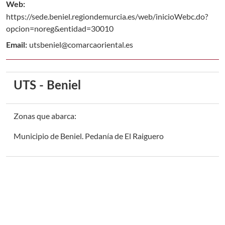
Web:
https://sede.beniel.regiondemurcia.es/web/inicioWebc.do?
opcion=noreg&entidad=30010
utsbeniel@comarcaoriental.es
Email:
UTS - Beniel
Zonas que abarca:
Municipio de Beniel. Pedanía de El Raiguero