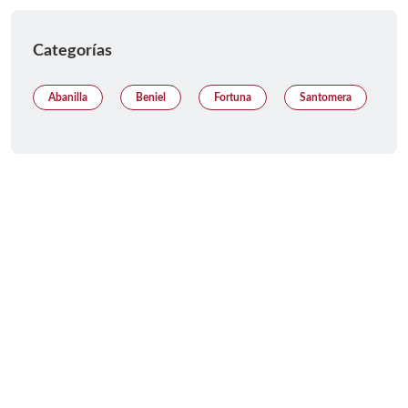
Categorías
Abanilla
Beniel
Fortuna
Santomera