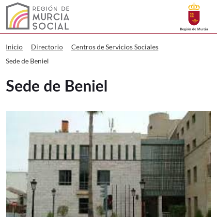
Buscar
Murcia Social Sede de Beniel
Volver a
Ir a
Inicio
Directorio
Centros de Servicios Sociales
Sede de Beniel
Sede de Beniel