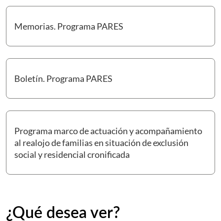
Memorias. Programa PARES
Ir a Memorias. Programa PARES
Boletín. Programa PARES
Ir a Boletín. Programa PARES
Programa marco de actuación y acompañamiento
al realojo de familias en situación de exclusión
Ir a Programa marco de actuación y acompañamiento al realojo 
social y residencial cronificada
¿Qué desea ver?