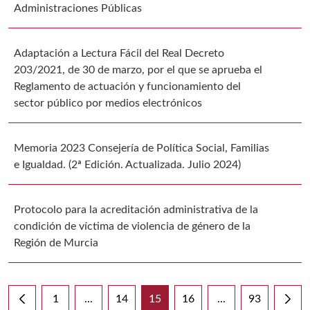
Administraciones Públicas
Adaptación a Lectura Fácil del Real Decreto
203/2021, de 30 de marzo, por el que se aprueba el
Reglamento de actuación y funcionamiento del
sector público por medios electrónicos
Memoria 2023 Consejería de Política Social, Familias
e Igualdad. (2ª Edición. Actualizada. Julio 2024)
Protocolo para la acreditación administrativa de la
condición de víctima de violencia de género de la
Región de Murcia
1
...
14
15
16
...
93
Página
Páginas intermedias Use TAB para desplazarse
Página
Página
Página
Páginas intermedi
Página