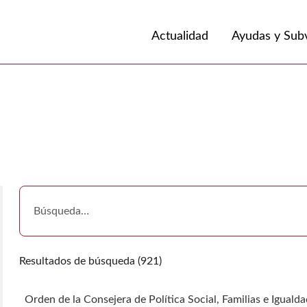
Volver a
Ir a
Actualidad
Ayudas y Sub
Resultados de búsqueda (921)
Orden de la Consejera de Política Social, Familias e Iguald