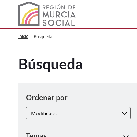
Murcia Social Búsqueda
Inicio
Búsqueda
Búsqueda
Ordenar
Ordenar por
Temas