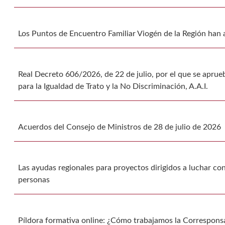
Los Puntos de Encuentro Familiar Viogén de la Región han
Real Decreto 606/2026, de 22 de julio, por el que se aprue
para la Igualdad de Trato y la No Discriminación, A.A.I.
Acuerdos del Consejo de Ministros de 28 de julio de 2026
Las ayudas regionales para proyectos dirigidos a luchar co
personas
Píldora formativa online: ¿Cómo trabajamos la Corresponsa