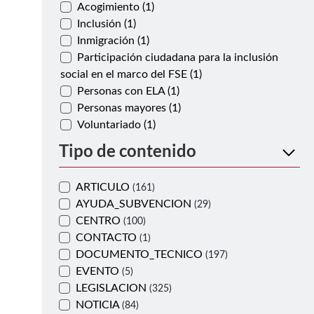
Acogimiento (1)
Inclusión (1)
Inmigración (1)
Participación ciudadana para la inclusión
social en el marco del FSE (1)
Personas con ELA (1)
Personas mayores (1)
Voluntariado (1)
Tipo de contenido
ARTICULO
(161)
AYUDA_SUBVENCION
(29)
CENTRO
(100)
CONTACTO
(1)
DOCUMENTO_TECNICO
(197)
EVENTO
(5)
LEGISLACION
(325)
NOTICIA
(84)