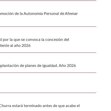
Promoción de la Autonomía Personal de Afemar
ad por la que se convoca la concesión del
diente al año 2026
mplantación de planes de igualdad. Año 2026
Churra estará terminado antes de que acabe el