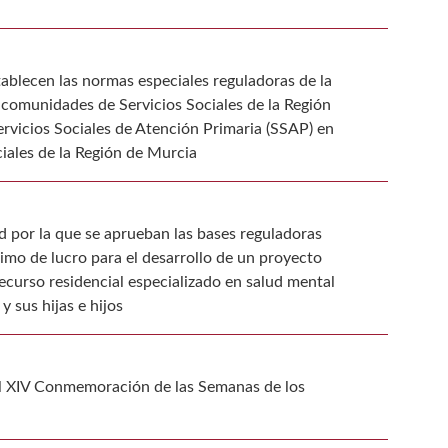
ablecen las normas especiales reguladoras de la
omunidades de Servicios Sociales de la Región
ervicios Sociales de Atención Primaria (SSAP) en
ciales de la Región de Murcia
ad por la que se aprueban las bases reguladoras
imo de lucro para el desarrollo de un proyecto
ecurso residencial especializado en salud mental
y sus hijas e hijos
del XIV Conmemoración de las Semanas de los