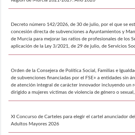
Región de Murcia 2021-2027. Año 2026
Decreto número 142/2026, de 30 de julio, por el que se est
concesión directa de subvenciones a Ayuntamientos y Manc
de Murcia para mejorar las ratios de profesionales de los S
aplicación de la Ley 3/2021, de 29 de julio, de Servicios So
Orden de la Consejera de Política Social, Familias e Iguald
de subvenciones financiadas por el FSE+ a entidades sin án
de atención integral de carácter innovador incluyendo un r
dirigido a mujeres víctimas de violencia de género o sexual, 
XI Concurso de Carteles para elegir el cartel anunciador 
Adultos Mayores 2026