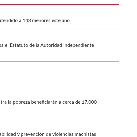
 atendido a 143 menores este año
ba el Estatuto de la Autoridad Independiente
ntra la pobreza beneficiarán a cerca de 17.000
bilidad y prevención de violencias machistas