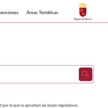
Buscar
venciones
Áreas Temáticas
ad por la que se aprueban las bases reguladoras