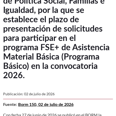
de Política Social, Familias e
Igualdad, por la que se
establece el plazo de
presentación de solicitudes
para participar en el
programa FSE+ de Asistencia
Material Básica (Programa
Básico) en la convocatoria
2026.
Publicación: 02 de julio de 2026
Fuente:
Borm 150, 02 de julio de 2026
Con fecha 27 de junio de 2026 se publicó en el BORM la