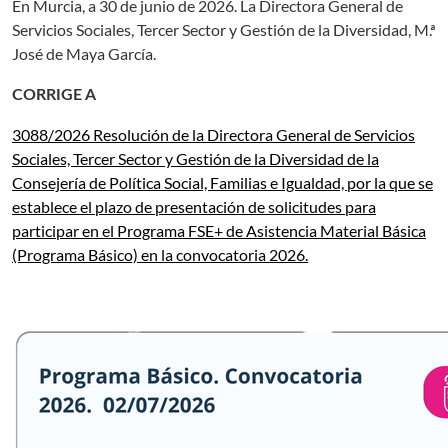
En Murcia, a 30 de junio de 2026. La Directora General de
Servicios Sociales, Tercer Sector y Gestión de la Diversidad, M.ª
José de Maya García.
CORRIGE A
3088/2026 Resolución de la Directora General de Servicios
Sociales, Tercer Sector y Gestión de la Diversidad de la
Consejería de Política Social, Familias e Igualdad, por la que se
establece el plazo de presentación de solicitudes para
participar en el Programa FSE+ de Asistencia Material Básica
(Programa Básico) en la convocatoria 2026.