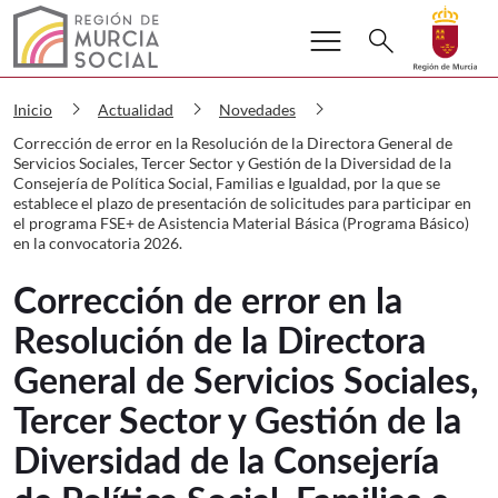
Buscar
menu
Volver a
Ir a
search
Murcia Social Corrección de error en l
chevron_right
chevron_right
chevron_right
Inicio
Actualidad
Novedades
Corrección de error en la Resolución de la Directora General de
Servicios Sociales, Tercer Sector y Gestión de la Diversidad de la
Consejería de Política Social, Familias e Igualdad, por la que se
establece el plazo de presentación de solicitudes para participar en
el programa FSE+ de Asistencia Material Básica (Programa Básico)
en la convocatoria 2026.
Corrección de error en la
Resolución de la Directora
General de Servicios Sociales,
Tercer Sector y Gestión de la
Diversidad de la Consejería